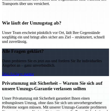
Transports über uns versichert.
Wie läuft der Umzugstag ab?
Unser Team erscheint pünktlich vor Ort, lädt Ihre Gegenstände
sorgfältig ein und bringt alles sicher ans Ziel – strukturiert, schnell
und zuverlässig.
Alle Fragen geklärt?
Dann probieren Sie es jetzt aus und fordern Sie Ihr individuelles
Angebot an – ganz unverbindlich.
Jetzt Anfrage starten
Privatumzug mit Sicherheit – Warum Sie sich auf
unsere Umzugs-Garantie verlassen sollten
Unser Privatumzug mit Sicherheit garantiert Ihnen einen
reibungslosen Umzug, ohne dass Sie sich um unvorhergesehene
Probleme sorgen müssen. Mit unserer Umzugs-Garantie profitieren