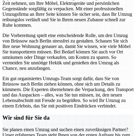
Zeit nehmen, um Ihre Möbel, Elektrogeräte und persönlichen
Gegenstände sorgfältig zu verpacken. Mit einer professionellen
Umzugsfirma an Ihrer Seite können Sie sicher sein, dass Ihr Umzug
reibungslos verläuft und Sie in Ihrem neuen Zuhause schnell zur
Ruhe kommen.
Die Vorbereitung spielt eine entscheidende Rolle, um den Umzug
von Brüssow nach Berlin stressfrei zu gestalten. Schauen Sie sich
Ihre neue Wohnung genauer an, damit Sie wissen, wie viele Möbel
Sie transportieren müssen. Bei Bedarf können Sie auch vor Ort
umräumen oder Dinge verkaufen, um Kosten zu sparen. So
vermeiden Sie unnötige Hektik und genießen den Umzug als
Chance, neu anzufangen.
Ein gut organisiertes Umzugs-Team sorgt dafür, dass Sie von
Brüssow nach Berlin ziehen können, ohne sich um Details zu
kümmern. Die Experten übernehmen die Verpackung, den Transport
und das Auspacken – alles, was Sie tun müssen, ist, den neuen
Lebensabschnitt mit Freude zu begrüßen. So wird Ihr Umzug zu
einem Erlebnis, das Sie mit positiven Eindrücken verbindet.
Wir sind für Sie da
Sie planen einen Umzug und suchen einen zuverlässigen Partner?
Unser erfahrenes Team steht Ihnen von der ersten Anfrage bis zum