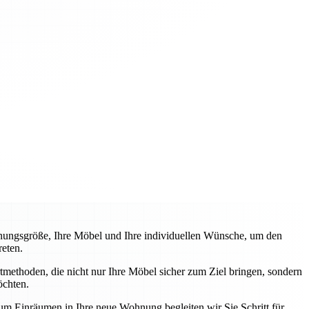
nungsgröße, Ihre Möbel und Ihre individuellen Wünsche, um den
reten.
ethoden, die nicht nur Ihre Möbel sicher zum Ziel bringen, sondern
öchten.
m Einräumen in Ihre neue Wohnung begleiten wir Sie Schritt für