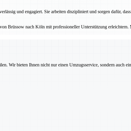
rlässig und engagiert. Sie arbeiten diszipliniert und sorgen dafür, da
von Brüssow nach Köln mit professioneller Unterstützung erleichtern. 
ilen. Wir bieten Ihnen nicht nur einen Umzugsservice, sondern auch ei