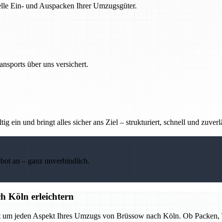
nelle Ein- und Auspacken Ihrer Umzugsgüter.
nsports über uns versichert.
g ein und bringt alles sicher ans Ziel – strukturiert, schnell und zuverl
ebot an – ganz unverbindlich.
 Köln erleichtern
t um jeden Aspekt Ihres Umzugs von Brüssow nach Köln. Ob Packen, T